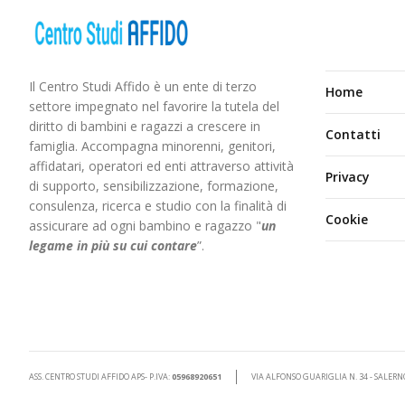
Il Centro Studi Affido è un ente di terzo
Home
settore impegnato nel favorire la tutela del
diritto di bambini e ragazzi a crescere in
Contatti
famiglia. Accompagna minorenni, genitori,
affidatari, operatori ed enti attraverso attività
Privacy
di supporto, sensibilizzazione, formazione,
consulenza, ricerca e studio con la finalità di
Cookie
assicurare ad ogni bambino e ragazzo "
un
legame in più
su cui contare
”.
ASS. CENTRO STUDI AFFIDO APS- P.IVA:
05968920651
VIA ALFONSO GUARIGLIA N. 34 - SALERN