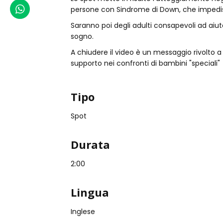
WhatsApp
persone con Sindrome di Down, che impedisce
Saranno poi degli adulti consapevoli ad aiuta
sogno.
A chiudere il video è un messaggio rivolto a 
supporto nei confronti di bambini "speciali"
Tipo
Spot
Durata
2:00
Lingua
Inglese