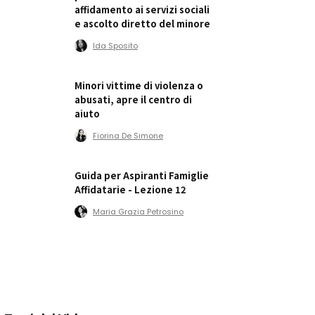
affidamento ai servizi sociali
e ascolto diretto del minore
Ida Sposito
Minori vittime di violenza o
abusati, apre il centro di
aiuto
Fiorina De Simone
Guida per Aspiranti Famiglie
Affidatarie - Lezione 12
Maria Grazia Petrosino