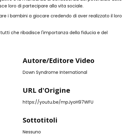
 loro di partecipare alla vita sociale.
re i bambini a giocare credendo di aver realizzato il loro
tutti che ribadisce l'importanza della fiducia e del
Autore/Editore Video
Down Syndrome International
URL d'Origine
https://youtu.be/mpJyoH97WFU
Sottotitoli
Nessuno