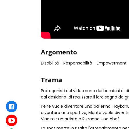
Argomento
Disabilità - Responsabilità - Empowerment
Trama
Protagonisti del video sono dei bambini di
dal desiderio di realizzare il loro sogno da gr
Irene vuole diventare una ballerina, Haykanu
Facebook
diventare uno sportivo, Monte vuole diventar
Vladimir un artista e Ruzanna una chef.
Youtube
Lo spot mette in risalto l'atteggiamento n