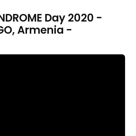
DROME Day 2020 -
GO, Armenia -