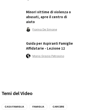
Minori vittime di violenza o
abusati, apre il centro di
aiuto
Fiorina De Simone
Guida per Aspiranti Famiglie
Affidatarie - Lezione 12
Maria Grazia Petrosino
Temi del Video
CASA FAMIGLIA
FAMIGLIA
CARCERE