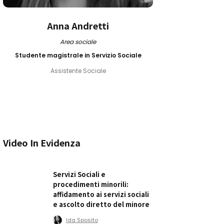
Anna Andretti
Area sociale
Studente magistrale in Servizio Sociale
Assistente Sociale
Video In Evidenza
Servizi Sociali e
procedimenti minorili:
affidamento ai servizi sociali
e ascolto diretto del minore
Ida Sposito