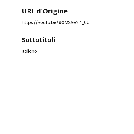
URL d'Origine
https://youtu.be/9GM2AeY7_6U
Sottotitoli
Italiano