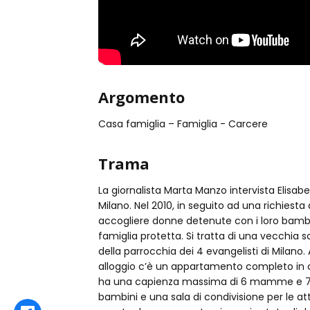
Argomento
Casa famiglia – Famiglia - Carcere
Trama
La giornalista Marta Manzo intervista Elisabe
Milano. Nel 2010, in seguito ad una richiesta d
accogliere donne detenute con i loro bambi
famiglia protetta. Si tratta di una vecchia sc
della parrocchia dei 4 evangelisti di Milano. 
alloggio c’è un appartamento completo in c
ha una capienza massima di 6 mamme e 7 bam
bambini e una sala di condivisione per le a