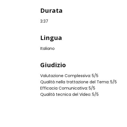
Durata
3:37
Lingua
Italiano
Giudizio
Valutazione Complessiva:
5
/5
Qualità nella trattazione del Tema:
5
/5
Efficacia Comunicativa:
5
/5
Qualità tecnica del Video:
5
/5