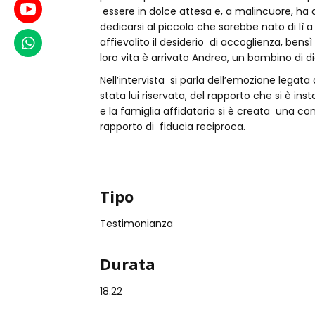
Youtube
essere in dolce attesa e, a malincuore, ha
dedicarsi al piccolo che sarebbe nato di lì 
affievolito il desiderio di accoglienza, bensì
WhatsApp
loro vita è arrivato Andrea, un bambino di di
Nell’intervista si parla dell’emozione legata
stata lui riservata, del rapporto che si è ins
e la famiglia affidataria si è creata una co
rapporto di fiducia reciproca.
Tipo
Testimonianza
Durata
18.22