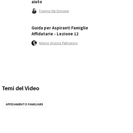
aiuto
Fiorina De Simone
Guida per Aspiranti Famiglie
Affidatarie - Lezione 12
Maria Grazia Petrosino
Temi del Video
AFFIDAMENTO FAMILIARE