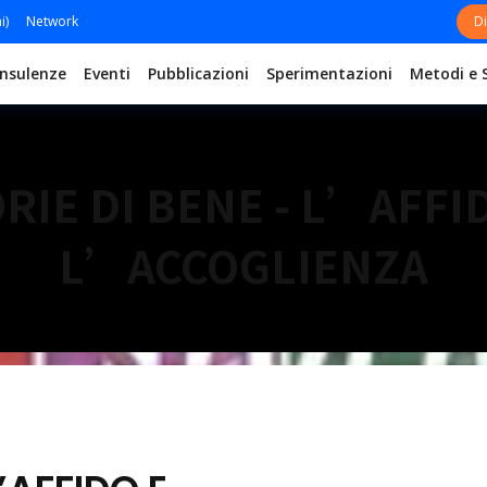
i)
Network
Di
nsulenze
Eventi
Pubblicazioni
Sperimentazioni
Metodi e 
RIE DI BENE - L’AFFI
L’ACCOGLIENZA