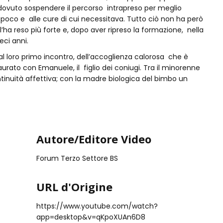
 dovuto sospendere il percorso intrapreso per meglio
a poco e alle cure di cui necessitava. Tutto ciò non ha però
 l’ha reso più forte e, dopo aver ripreso la formazione, nella
eci anni.
 al loro primo incontro, dell’accoglienza calorosa che è
taurato con Emanuele, il figlio dei coniugi. Tra il minorenne
ntinuità affettiva; con la madre biologica del bimbo un
Autore/Editore Video
Forum Terzo Settore BS
URL d'Origine
https://www.youtube.com/watch?
app=desktop&v=qKpoXUAn6D8