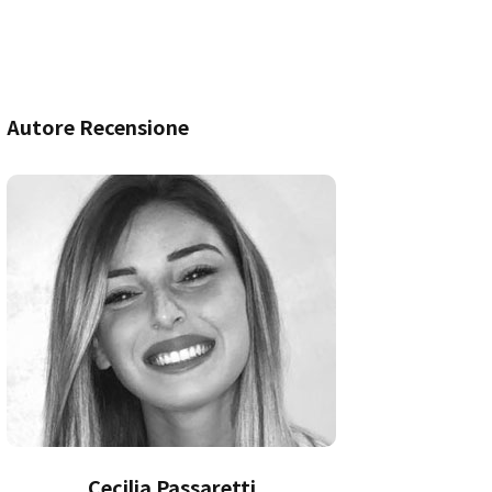
Autore Recensione
Cecilia Passaretti