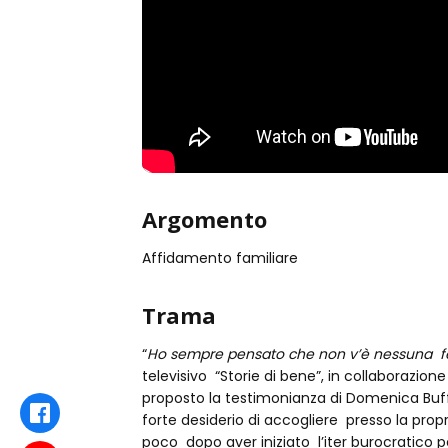
Argomento
Affidamento familiare
Trama
“
Ho sempre pensato che non v’è nessuna feli
televisivo “Storie di bene”, in collaborazio
proposto la testimonianza di Domenica Buffol
Facebook
forte desiderio di accogliere presso la pro
poco dopo aver iniziato l’iter burocratico p