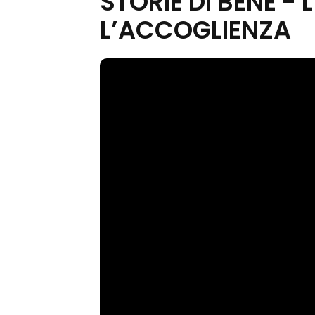
STORIE DI BENE - 
L’ACCOGLIENZA