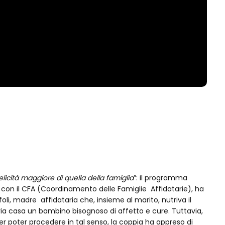
cità maggiore di quella della famiglia
”: il programma
ne con il CFA (Coordinamento delle Famiglie Affidatarie), ha
i, madre affidataria che, insieme al marito, nutriva il
pria casa un bambino bisognoso di affetto e cure. Tuttavia,
er poter procedere in tal senso, la coppia ha appreso di