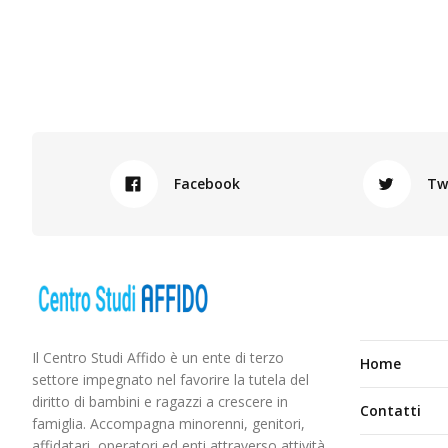
Facebook
Tw
Il Centro Studi Affido è un ente di terzo
Home
settore impegnato nel favorire la tutela del
diritto di bambini e ragazzi a crescere in
Contatti
famiglia. Accompagna minorenni, genitori,
affidatari, operatori ed enti attraverso attività