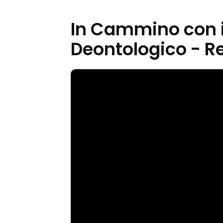
In Cammino con i
Deontologico - Re