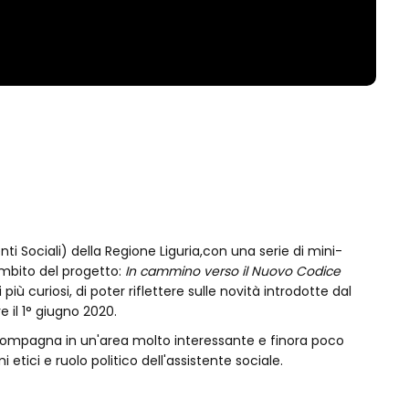
ti Sociali) della Regione Liguria,con una serie di mini-
ambito del progetto:
In cammino verso il Nuovo Codice
 più curiosi, di poter riflettere sulle novità introdotte dal
 il 1° giugno 2020.
ccompagna in un'area molto interessante e finora poco
 etici e ruolo politico dell'assistente sociale.