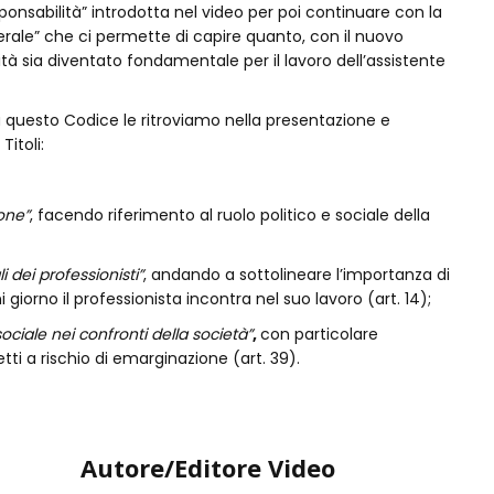
sponsabilità” introdotta nel video per poi continuare con la
erale” che ci permette di capire quanto, con il nuovo
tà sia diventato fondamentale per il lavoro dell’assistente
a questo Codice le ritroviamo nella presentazione e
Titoli:
ione”
, facendo riferimento al ruolo politico e sociale della
i dei professionisti”
, andando a sottolineare l’importanza di
i giorno il professionista incontra nel suo lavoro (art. 14);
ociale nei confronti della società”
,
con particolare
etti a rischio di emarginazione (art. 39).
Autore/Editore Video