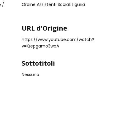
o /
Ordine Assistenti Sociali Liguria
URL d'Origine
https://www.youtube.com/watch?
v=Qepgamo3woA
Sottotitoli
Nessuno