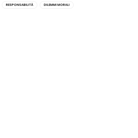
RESPONSABILITÀ
DILEMMI MORALI