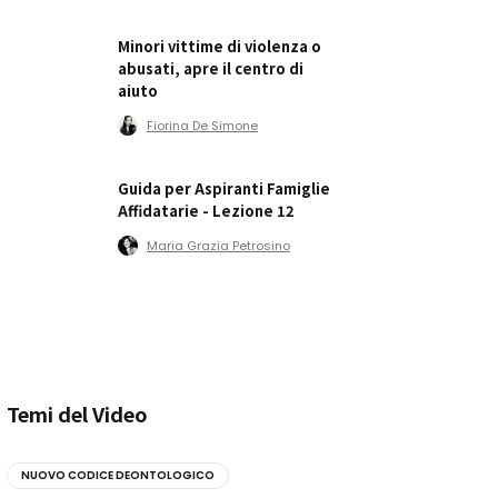
Minori vittime di violenza o
abusati, apre il centro di
aiuto
Fiorina De Simone
Guida per Aspiranti Famiglie
Affidatarie - Lezione 12
Maria Grazia Petrosino
Temi del Video
NUOVO CODICE DEONTOLOGICO