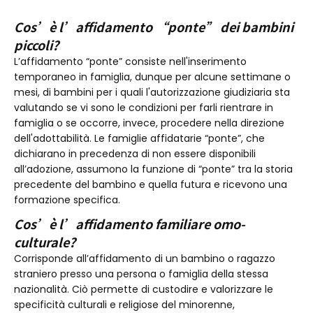
Cos’è l’affidamento “ponte” dei bambini
piccoli?
L’affidamento “ponte” consiste nell'inserimento
temporaneo in famiglia, dunque per alcune settimane o
mesi, di bambini per i quali l'autorizzazione giudiziaria sta
valutando se vi sono le condizioni per farli rientrare in
famiglia o se occorre, invece, procedere nella direzione
dell'adottabilità. Le famiglie affidatarie “ponte”, che
dichiarano in precedenza di non essere disponibili
all’adozione, assumono la funzione di “ponte” tra la storia
precedente del bambino e quella futura e ricevono una
formazione specifica.
Cos’è l’affidamento familiare omo-
culturale?
Corrisponde all’affidamento di un bambino o ragazzo
straniero presso una persona o famiglia della stessa
nazionalità. Ciò permette di custodire e valorizzare le
specificità culturali e religiose del minorenne,