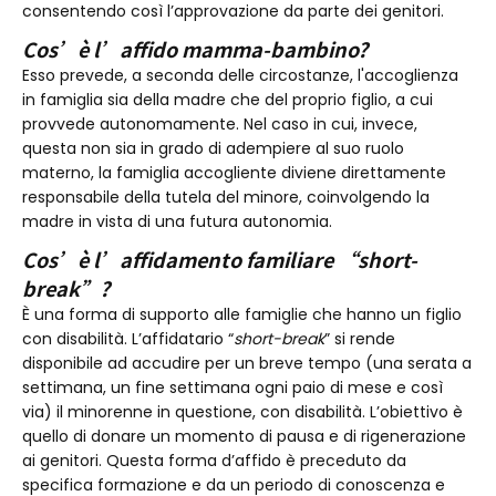
consentendo così l’approvazione da parte dei genitori.
Cos’è l’affido mamma-bambino?
Esso prevede, a seconda delle circostanze, l'accoglienza
in famiglia sia della madre che del proprio figlio, a cui
provvede autonomamente. Nel caso in cui, invece,
questa non sia in grado di adempiere al suo ruolo
materno, la famiglia accogliente diviene direttamente
responsabile della tutela del minore, coinvolgendo la
madre in vista di una futura autonomia.
Cos’è l’affidamento familiare “short-
break”?
È una forma di supporto alle famiglie che hanno un figlio
con disabilità. L’affidatario “
short-break
” si rende
disponibile ad accudire per un breve tempo (una serata a
settimana, un fine settimana ogni paio di mese e così
via) il minorenne in questione, con disabilità. L’obiettivo è
quello di donare un momento di pausa e di rigenerazione
ai genitori. Questa forma d’affido è preceduto da
specifica formazione e da un periodo di conoscenza e