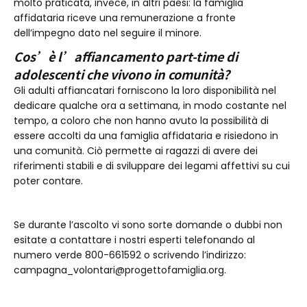
molto praticata, invece, in altri paesi: la famiglia
affidataria riceve una remunerazione a fronte
dell’impegno dato nel seguire il minore.
Cos’è l’affiancamento part-time di
adolescenti che vivono in comunità?
Gli adulti affiancatari forniscono la loro disponibilità nel
dedicare qualche ora a settimana, in modo costante nel
tempo, a coloro che non hanno avuto la possibilità di
essere accolti da una famiglia affidataria e risiedono in
una comunità. Ciò permette ai ragazzi di avere dei
riferimenti stabili e di sviluppare dei legami affettivi su cui
poter contare.
Se durante l’ascolto vi sono sorte domande o dubbi non
esitate a contattare i nostri esperti telefonando al
numero verde 800-661592 o scrivendo l’indirizzo:
campagna_volontari@progettofamiglia.org.