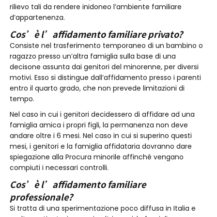
rilievo tali da rendere inidoneo l’ambiente familiare
d’appartenenza.
Cos’è l’affidamento familiare privato?
Consiste nel trasferimento temporaneo di un bambino o
ragazzo presso un’altra famiglia sulla base di una
decisone assunta dai genitori del minorenne, per diversi
motivi. Esso si distingue dall’affidamento presso i parenti
entro il quarto grado, che non prevede limitazioni di
tempo.
Nel caso in cui i genitori decidessero di affidare ad una
famiglia amica i propri figli, la permanenza non deve
andare oltre i 6 mesi. Nel caso in cui si superino questi
mesi, i genitori e la famiglia affidataria dovranno dare
spiegazione alla Procura minorile affinché vengano
compiuti i necessari controlli.
Cos’è l’affidamento familiare
professionale?
Si tratta di una sperimentazione poco diffusa in Italia e