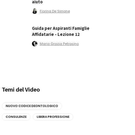
aiuto
Fiorina De Simone
Guida per Aspiranti Famiglie
Affidatarie - Lezione 12
Maria Grazia Petrosino
Temi del Video
NUOVO CODICE DEONTOLOGICO
CONSULENZE
LIBERA PROFESSIONE