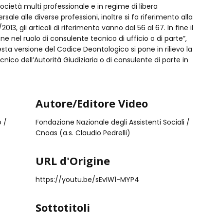
Società multi professionale e in regime di libera
sale alle diverse professioni, inoltre si fa riferimento alla
13, gli articoli di riferimento vanno dal 56 al 67. In fine il
one nel ruolo di consulente tecnico di ufficio o di parte”,
uesta versione del Codice Deontologico si pone in rilievo la
ecnico dell’Autorità Giudiziaria o di consulente di parte in
Autore/Editore Video
o /
Fondazione Nazionale degli Assistenti Sociali /
Cnoas (a.s. Claudio Pedrelli)
URL d'Origine
https://youtu.be/sEvIW1-MYP4
Sottotitoli