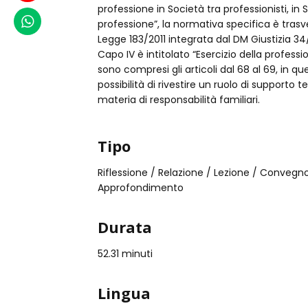
professione in Società tra professionisti, in 
WhatsApp
professione”, la normativa specifica è trasver
Legge 183/2011 integrata dal DM Giustizia 34/20
Capo IV è intitolato “Esercizio della professi
sono compresi gli articoli dal 68 al 69, in q
possibilità di rivestire un ruolo di supporto t
materia di responsabilità familiari.
Tipo
Riflessione / Relazione / Lezione / Convegn
Approfondimento
Durata
52.31 minuti
Lingua