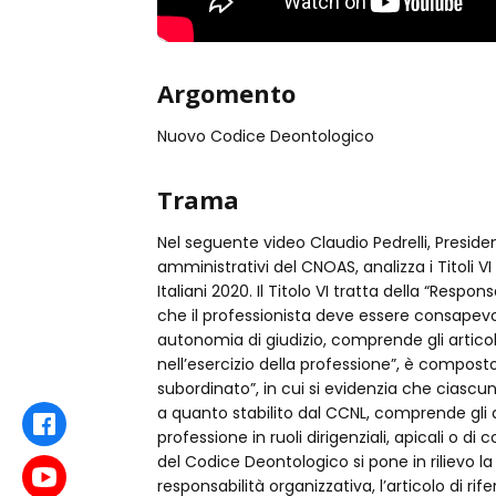
Argomento
Nuovo Codice Deontologico
Trama
Nel seguente video Claudio Pedrelli, Preside
amministrativi del CNOAS, analizza i Titoli V
Italiani 2020. Il Titolo VI tratta della “Respon
che il professionista deve essere consapevo
autonomia di giudizio, comprende gli articoli d
nell’esercizio della professione”, è composto
subordinato”, in cui si evidenzia che ciascun
a quanto stabilito dal CCNL, comprende gli arti
Facebook
professione in ruoli dirigenziali, apicali o 
del Codice Deontologico si pone in rilievo l
Youtube
responsabilità organizzativa, l’articolo di rifer