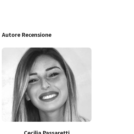
Autore Recensione
Cecilia Passaretti