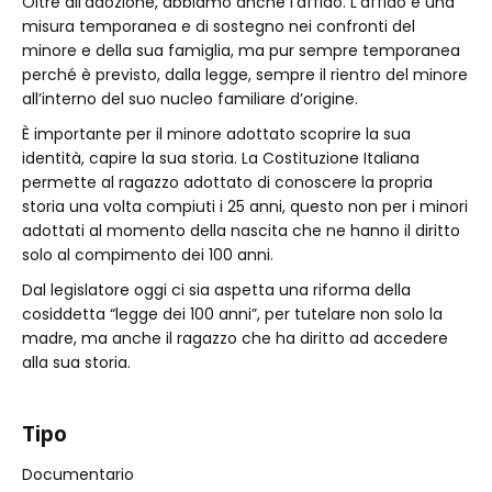
Oltre all’adozione, abbiamo anche l’affido. L’affido è una
misura temporanea e di sostegno nei confronti del
minore e della sua famiglia, ma pur sempre temporanea
perché è previsto, dalla legge, sempre il rientro del minore
all’interno del suo nucleo familiare d’origine.
È importante per il minore adottato scoprire la sua
identità, capire la sua storia. La Costituzione Italiana
permette al ragazzo adottato di conoscere la propria
storia una volta compiuti i 25 anni, questo non per i minori
adottati al momento della nascita che ne hanno il diritto
solo al compimento dei 100 anni.
Dal legislatore oggi ci sia aspetta una riforma della
cosiddetta “legge dei 100 anni”, per tutelare non solo la
madre, ma anche il ragazzo che ha diritto ad accedere
alla sua storia.
Tipo
Documentario