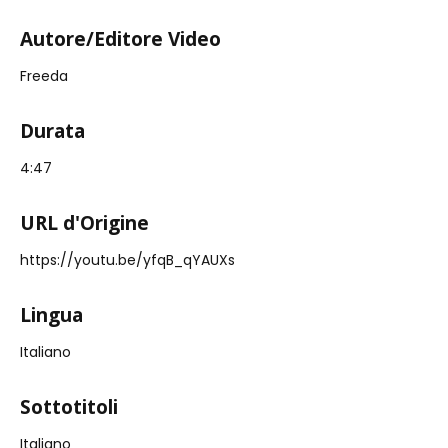
Autore/Editore Video
Freeda
Durata
4:47
URL d'Origine
https://youtu.be/yfqB_qYAUXs
Lingua
Italiano
Sottotitoli
Italiano