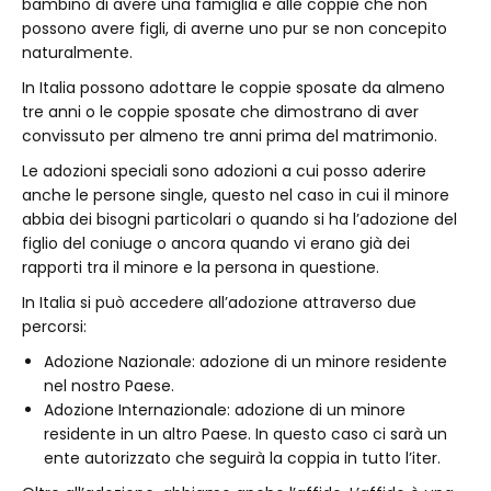
bambino di avere una famiglia e alle coppie che non
possono avere figli, di averne uno pur se non concepito
naturalmente.
In Italia possono adottare le coppie sposate da almeno
tre anni o le coppie sposate che dimostrano di aver
convissuto per almeno tre anni prima del matrimonio.
Le adozioni speciali sono adozioni a cui posso aderire
anche le persone single, questo nel caso in cui il minore
abbia dei bisogni particolari o quando si ha l’adozione del
figlio del coniuge o ancora quando vi erano già dei
rapporti tra il minore e la persona in questione.
In Italia si può accedere all’adozione attraverso due
percorsi:
Adozione Nazionale: adozione di un minore residente
nel nostro Paese.
Adozione Internazionale: adozione di un minore
residente in un altro Paese. In questo caso ci sarà un
ente autorizzato che seguirà la coppia in tutto l’iter.