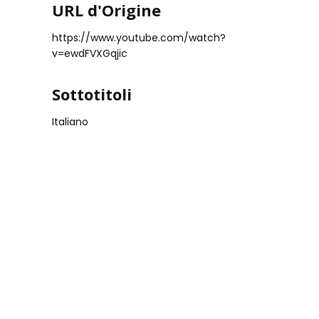
URL d'Origine
https://www.youtube.com/watch?
v=ewdFVXGqjic
Sottotitoli
Italiano