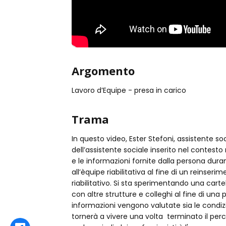
Argomento
Lavoro d’Equipe - presa in carico
Trama
In questo video, Ester Stefoni, assistente soci
dell’assistente sociale inserito nel contesto 
e le informazioni fornite dalla persona dura
all’èquipe riabilitativa al fine di un reinser
riabilitativo. Si sta sperimentando una carte
con altre strutture e colleghi al fine di una p
informazioni vengono valutate sia le condizi
tornerà a vivere una volta terminato il perco