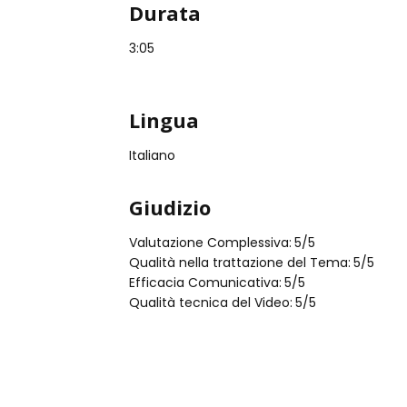
Durata
3:05
Lingua
Italiano
Giudizio
Valutazione Complessiva:
5
/5
Qualità nella trattazione del Tema:
5
/5
Efficacia Comunicativa:
5
/5
Qualità tecnica del Video:
5
/5