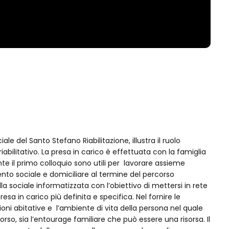
ale del Santo Stefano Riabilitazione, illustra il ruolo
riabilitativo. La presa in carico è effettuata con la famiglia
nte il primo colloquio sono utili per lavorare assieme
imento sociale e domiciliare al termine del percorso
lla sociale informatizzata con l’obiettivo di mettersi in rete
resa in carico più definita e specifica. Nel fornire le
oni abitative e l’ambiente di vita della persona nel quale
rso, sia l’entourage familiare che può essere una risorsa. Il