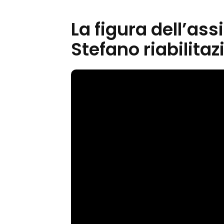
La figura dell’ass
Stefano riabilitaz