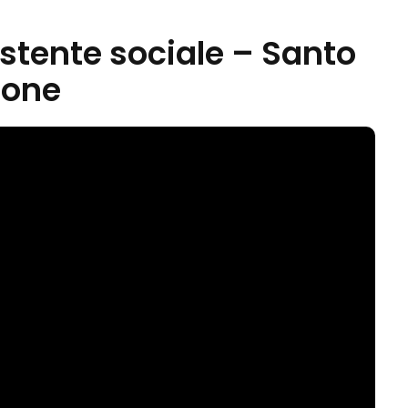
istente sociale – Santo
ione