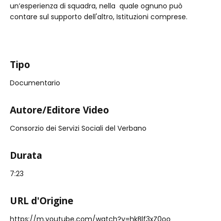
un’esperienza di squadra, nella quale ognuno può
contare sul supporto dell'altro, Istituzioni comprese.
Tipo
Documentario
Autore/Editore Video
Consorzio dei Servizi Sociali del Verbano
Durata
7:23
URL d'Origine
https://m.youtube.com/watch?v=hkBlf3xZ0oo