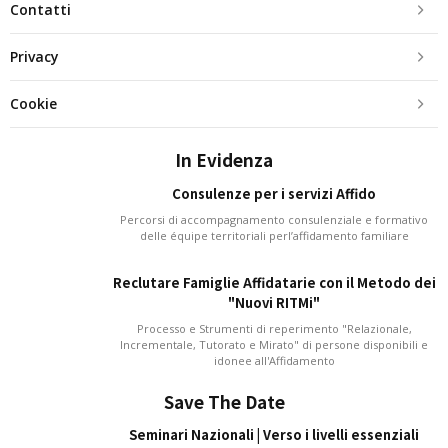
Contatti
Privacy
Cookie
In Evidenza
Consulenze per i servizi Affido
Percorsi di accompagnamento consulenziale e formativo
delle équipe territoriali perl’affidamento familiare
Reclutare Famiglie Affidatarie con il Metodo dei
"Nuovi RITMi"
Processo e Strumenti di reperimento "Relazionale,
Incrementale, Tutorato e Mirato" di persone disponibili e
idonee all'Affidamento
Save The Date
Seminari Nazionali | Verso i livelli essenziali