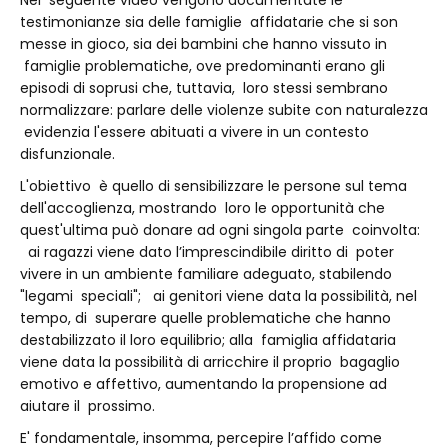
Nel seguente video vengono documentate le
testimonianze sia delle famiglie affidatarie che si son
messe in gioco, sia dei bambini che hanno vissuto in
famiglie problematiche, ove predominanti erano gli
episodi di soprusi che, tuttavia, loro stessi sembrano
normalizzare: parlare delle violenze subite con naturalezza
evidenzia l'essere abituati a vivere in un contesto
disfunzionale.
L'obiettivo è quello di sensibilizzare le persone sul tema
dell'accoglienza, mostrando loro le opportunità che
quest'ultima può donare ad ogni singola parte coinvolta:
ai ragazzi viene dato l’imprescindibile diritto di poter
vivere in un ambiente familiare adeguato, stabilendo
"legami speciali"; ai genitori viene data la possibilità, nel
tempo, di superare quelle problematiche che hanno
destabilizzato il loro equilibrio; alla famiglia affidataria
viene data la possibilità di arricchire il proprio bagaglio
emotivo e affettivo, aumentando la propensione ad
aiutare il prossimo.
E' fondamentale, insomma, percepire l’affido come