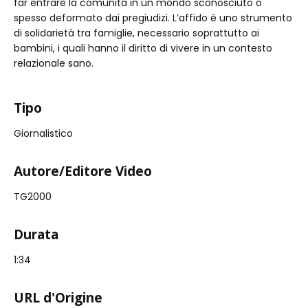
far entrare la comunità in un mondo sconosciuto o
spesso deformato dai pregiudizi. L’affido è uno strumento
di solidarietà tra famiglie, necessario soprattutto ai
bambini, i quali hanno il diritto di vivere in un contesto
relazionale sano.
Tipo
Giornalistico
Autore/Editore Video
TG2000
Durata
1:34
URL d'Origine