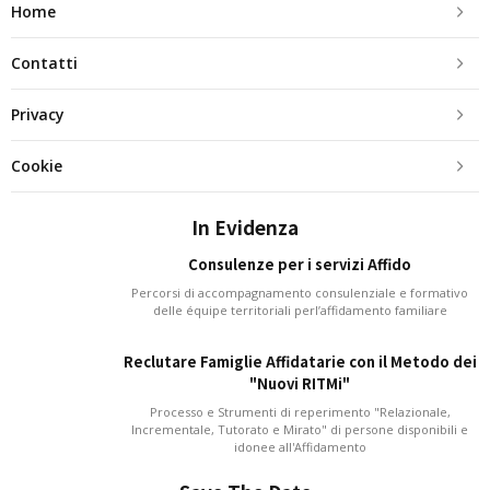
Home
Contatti
Privacy
Cookie
In Evidenza
Consulenze per i servizi Affido
Percorsi di accompagnamento consulenziale e formativo
delle équipe territoriali perl’affidamento familiare
Reclutare Famiglie Affidatarie con il Metodo dei
"Nuovi RITMi"
Processo e Strumenti di reperimento "Relazionale,
Incrementale, Tutorato e Mirato" di persone disponibili e
idonee all'Affidamento