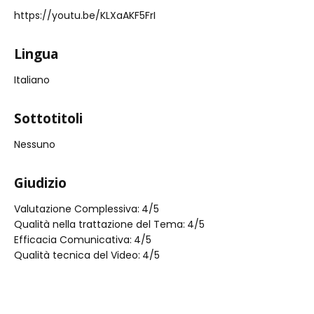
https://youtu.be/KLXaAKF5FrI
Lingua
Italiano
Sottotitoli
Nessuno
Giudizio
Valutazione Complessiva:
4
/5
Qualità nella trattazione del Tema:
4
/5
Efficacia Comunicativa:
4
/5
Qualità tecnica del Video:
4
/5