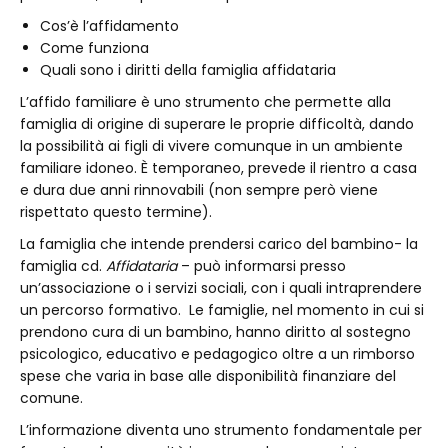
Cos’è l’affidamento
Come funziona
Quali sono i diritti della famiglia affidataria
L’affido familiare è uno strumento che permette alla
famiglia di origine di superare le proprie difficoltà, dando
la possibilità ai figli di vivere comunque in un ambiente
familiare idoneo. È temporaneo, prevede il rientro a casa
e dura due anni rinnovabili (non sempre però viene
rispettato questo termine).
La famiglia che intende prendersi carico del bambino- la
famiglia cd.
Affidataria
– può informarsi presso
un’associazione o i servizi sociali, con i quali intraprendere
un percorso formativo. Le famiglie, nel momento in cui si
prendono cura di un bambino, hanno diritto al sostegno
psicologico, educativo e pedagogico oltre a un rimborso
spese che varia in base alle disponibilità finanziare del
comune.
L’informazione diventa uno strumento fondamentale per