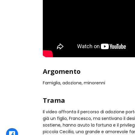
Argomento
Famiglia, adozione, minorenni
Trama
Il video affronta il percorso di adozione port
già un figlio, Francesco, ma sentivano il d
sostiene, hanno avuto la fortuna e il privileg
piccola Cecilia, una grande e amorevole fam
Facebook