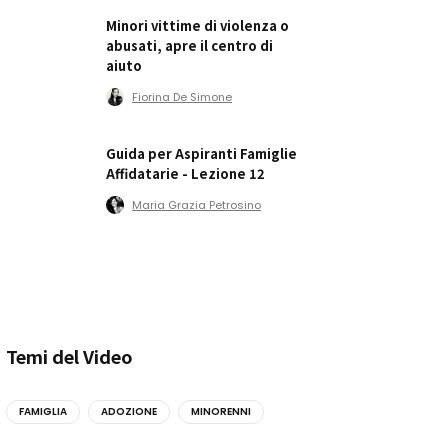
Minori vittime di violenza o
abusati, apre il centro di
aiuto
Fiorina De Simone
Guida per Aspiranti Famiglie
Affidatarie - Lezione 12
Maria Grazia Petrosino
Temi del Video
FAMIGLIA
ADOZIONE
MINORENNI