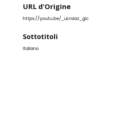
URL d'Origine
https://youtu.be/_uLnaaz_gic
Sottotitoli
Italiano