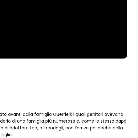
ato avanti dalla famiglia Guerrieri: i quali genitori avevano
esiderio di una famiglia più numerosa e, come lo stesso papà
io di adottare Leo, offrendogli, con l’arrivo poi anche della
iglia.