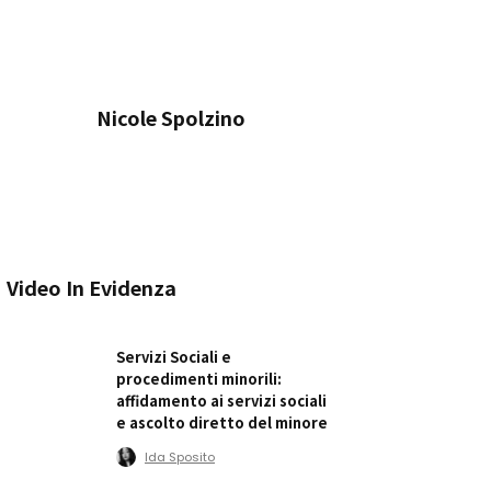
Nicole Spolzino
Video In Evidenza
Servizi Sociali e
procedimenti minorili:
affidamento ai servizi sociali
e ascolto diretto del minore
Ida Sposito