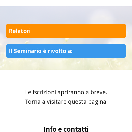
Relatori
Il Seminario è rivolto a:
Le iscrizioni apriranno a breve.
Torna a visitare questa pagina.
Info e contatti