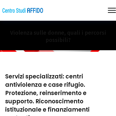
Violenza sulle donne, quali i percorsi
possibili?
Servizi specializzati: centri
antiviolenza e case rifugio.
Protezione, reinserimento e
supporto. Riconoscimento
istituzionale e finanziamenti