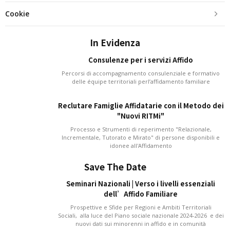
Cookie
In Evidenza
Consulenze per i servizi Affido
Percorsi di accompagnamento consulenziale e formativo
delle équipe territoriali perl’affidamento familiare
Reclutare Famiglie Affidatarie con il Metodo dei
"Nuovi RITMi"
Processo e Strumenti di reperimento "Relazionale,
Incrementale, Tutorato e Mirato" di persone disponibili e
idonee all'Affidamento
Save The Date
Seminari Nazionali | Verso i livelli essenziali
dell’Affido Familiare
Prospettive e Sfide per Regioni e Ambiti Territoriali
Sociali, alla luce del Piano sociale nazionale 2024-2026 e dei
nuovi dati sui minorenni in affido e in comunità