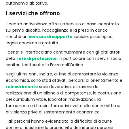
autonomia abitativa.
I servizi che offrono
Il centro antiviolenza offre un servizio di base incentrato
sul primo ascolto, l’accoglienza e la presa in carico
nonché un
servizio di supporto
sociale, psicologico,
legale anonimo e gratuito.
I centri si interfacciano continuamente con gli altri attori
della
rete di protezione
, in particolare con i servizi socio
sanitari territoriali e le Forze dell’Ordine.
Negli ultimi anni, inoltre, al fine di contrastare la violenza
economica, sono stati attivati, percorsi di orientamento e
reinserimento
socio lavorativo, attraverso la
realizzazione di un bilancio di competenze, la costruzione
del curriculum vitae, laboratori motivazionali, la
formazione e i tirocini formativi rivolte alle donne vittime
di violenza prive di sostentamento economico.
Tali percorsi hanno evidenziato la difficoltà di alcune
donne a ricostruire la propria vita delineando percorsi