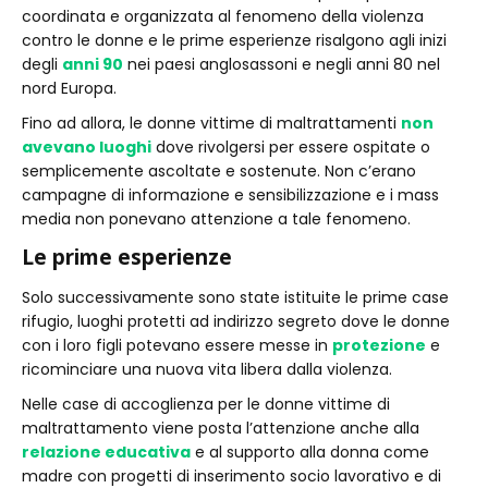
coordinata e organizzata al fenomeno della violenza
contro le donne e le prime esperienze risalgono agli inizi
degli
anni 90
nei paesi anglosassoni e negli anni 80 nel
nord Europa.
Fino ad allora, le donne vittime di maltrattamenti
non
avevano luoghi
dove rivolgersi per essere ospitate o
semplicemente ascoltate e sostenute. Non c’erano
campagne di informazione e sensibilizzazione e i mass
media non ponevano attenzione a tale fenomeno.
Le prime esperienze
Solo successivamente sono state istituite le prime case
rifugio, luoghi protetti ad indirizzo segreto dove le donne
con i loro figli potevano essere messe in
protezione
e
ricominciare una nuova vita libera dalla violenza.
Nelle case di accoglienza per le donne vittime di
maltrattamento viene posta l’attenzione anche alla
relazione educativa
e al supporto alla donna come
madre con progetti di inserimento socio lavorativo e di